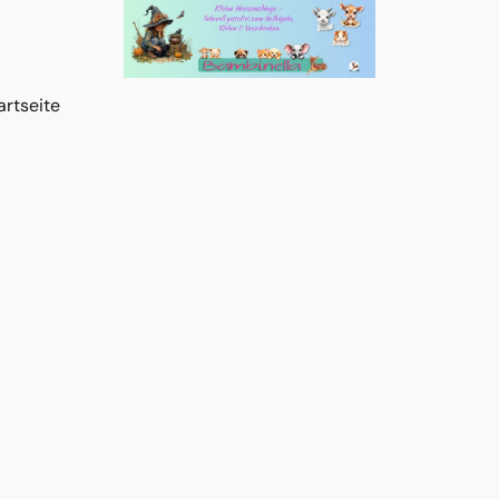
artseite