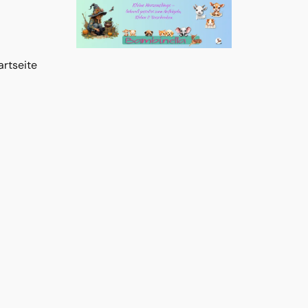
artseite