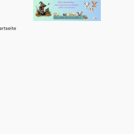
artseite