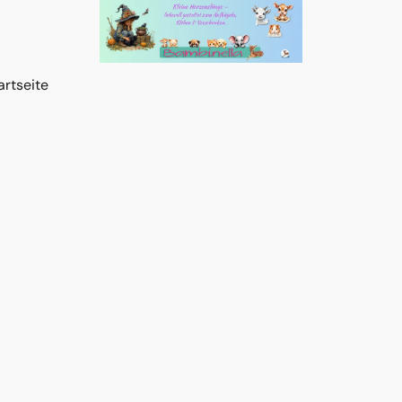
artseite