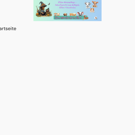
artseite