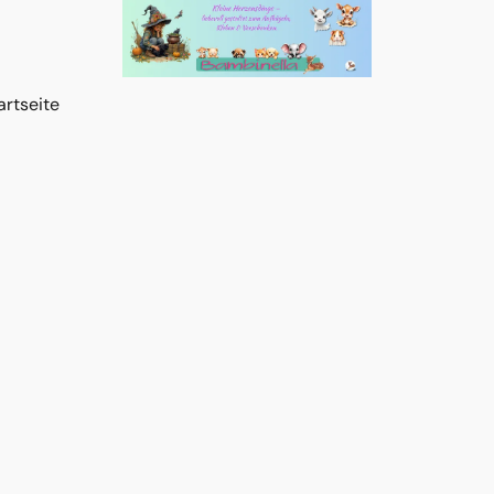
artseite